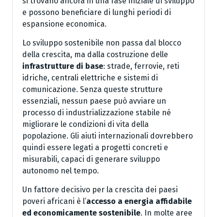
si trovano ancora in una fase iniziale di sviluppo
e possono beneficiare di lunghi periodi di
espansione economica.
Lo sviluppo sostenibile non passa dal blocco
della crescita, ma dalla costruzione delle
infrastrutture di base
: strade, ferrovie, reti
idriche, centrali elettriche e sistemi di
comunicazione. Senza queste strutture
essenziali, nessun paese può avviare un
processo di industrializzazione stabile né
migliorare le condizioni di vita della
popolazione. Gli aiuti internazionali dovrebbero
quindi essere legati a progetti concreti e
misurabili, capaci di generare sviluppo
autonomo nel tempo.
Un fattore decisivo per la crescita dei paesi
poveri africani è l’
accesso a energia affidabile
ed economicamente sostenibile
. In molte aree