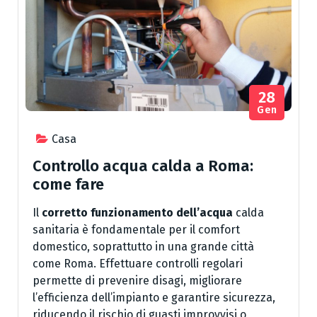
28
Gen
Casa
Controllo acqua calda a Roma:
come fare
Il
corretto funzionamento dell’acqua
calda
sanitaria è fondamentale per il comfort
domestico, soprattutto in una grande città
come Roma. Effettuare controlli regolari
permette di prevenire disagi, migliorare
l’efficienza dell’impianto e garantire sicurezza,
riducendo il rischio di guasti improvvisi o