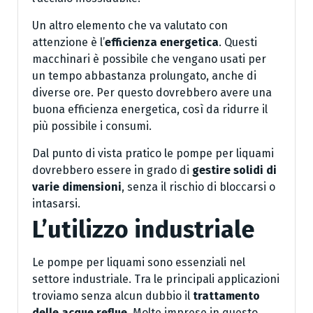
Un altro elemento che va valutato con
attenzione è l’
efficienza energetica
. Questi
macchinari è possibile che vengano usati per
un tempo abbastanza prolungato, anche di
diverse ore. Per questo dovrebbero avere una
buona efficienza energetica, così da ridurre il
più possibile i consumi.
Dal punto di vista pratico le pompe per liquami
dovrebbero essere in grado di
gestire solidi di
varie dimensioni
, senza il rischio di bloccarsi o
intasarsi.
L’utilizzo industriale
Le pompe per liquami sono essenziali nel
settore industriale. Tra le principali applicazioni
troviamo senza alcun dubbio il
trattamento
delle acque reflue
. Molte imprese in questo