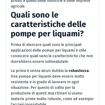
privati a quello delle industrie e delle imprese
agricole.
Quali sono le
caratteristiche delle
pompe per liquami?
Prima di elencare quali sono le principali
applicazioni delle pompe per liquami è utile
conoscere quali sono le caratteristiche che non
dovrebbero essere sottovalutate.
La prima è senza alcun dubbio la
robustezza
.
Una pompa per liquami deve essere molto
resistente e in grado di lavorare in ogni
situazione. Per questo di solito per la
produzione di questi macchinari si usano
materie prime molto robuste, come ad esempio
l’acciaio inossidabile.