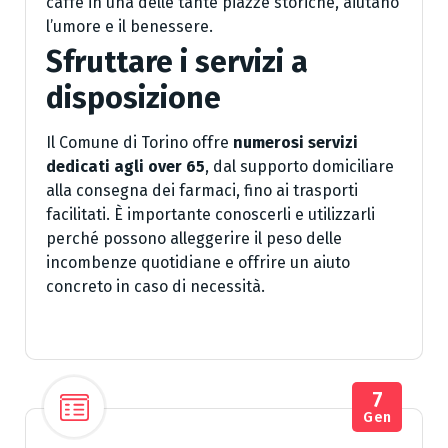
caffè in una delle tante piazze storiche, aiutano
l’umore e il benessere.
Sfruttare i servizi a
disposizione
Il Comune di Torino offre
numerosi servizi
dedicati agli over 65
, dal supporto domiciliare
alla consegna dei farmaci, fino ai trasporti
facilitati. È importante conoscerli e utilizzarli
perché possono alleggerire il peso delle
incombenze quotidiane e offrire un aiuto
concreto in caso di necessità.
7
Gen