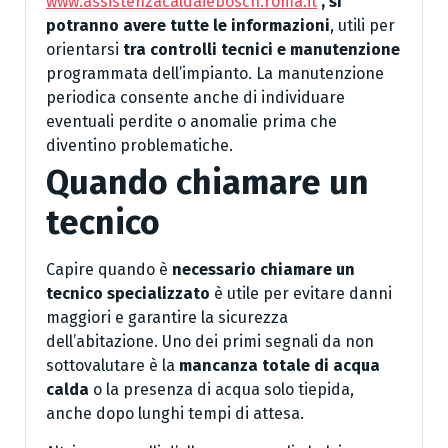
www.assistenzacaldaiebosch.roma.it
, si
potranno avere tutte le informazioni
, utili per
orientarsi
tra controlli tecnici e manutenzione
programmata dell’impianto. La manutenzione
periodica consente anche di individuare
eventuali perdite o anomalie prima che
diventino problematiche.
Quando chiamare un
tecnico
Capire quando è
necessario chiamare un
tecnico specializzato
è utile per evitare danni
maggiori e garantire la sicurezza
dell’abitazione. Uno dei primi segnali da non
sottovalutare è la
mancanza totale di acqua
calda
o la presenza di acqua solo tiepida,
anche dopo lunghi tempi di attesa.