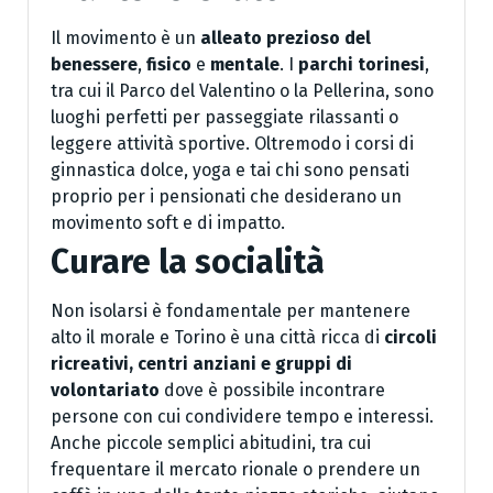
Il movimento è un
alleato prezioso del
benessere
,
fisico
e
mentale
. I
parchi torinesi
,
tra cui il Parco del Valentino o la Pellerina, sono
luoghi perfetti per passeggiate rilassanti o
leggere attività sportive. Oltremodo i corsi di
ginnastica dolce, yoga e tai chi sono pensati
proprio per i pensionati che desiderano un
movimento soft e di impatto.
Curare la socialità
Non isolarsi è fondamentale per mantenere
alto il morale e Torino è una città ricca di
circoli
ricreativi, centri anziani e gruppi di
volontariato
dove è possibile incontrare
persone con cui condividere tempo e interessi.
Anche piccole semplici abitudini, tra cui
frequentare il mercato rionale o prendere un