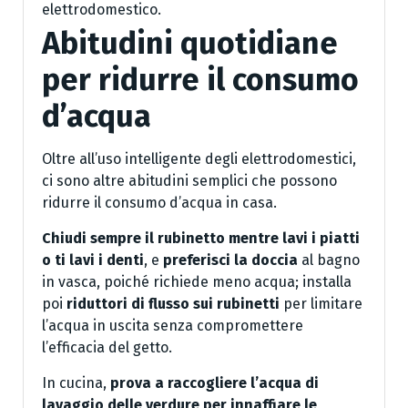
elettrodomestico.
Abitudini quotidiane
per ridurre il consumo
d’acqua
Oltre all’uso intelligente degli elettrodomestici,
ci sono altre abitudini semplici che possono
ridurre il consumo d’acqua in casa.
Chiudi sempre il rubinetto mentre lavi i piatti
o ti lavi i denti
, e
preferisci la doccia
al bagno
in vasca, poiché richiede meno acqua; installa
poi
riduttori di flusso sui rubinetti
per limitare
l’acqua in uscita senza compromettere
l’efficacia del getto.
In cucina,
prova a raccogliere l’acqua di
lavaggio delle verdure per innaffiare le