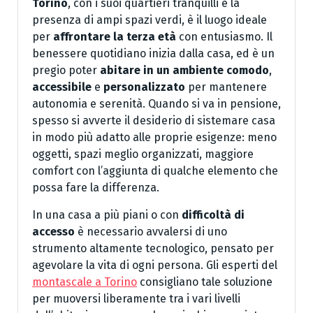
Torino
, con i suoi quartieri tranquilli e la
presenza di ampi spazi verdi, è il luogo ideale
per
affrontare la terza età
con entusiasmo. Il
benessere quotidiano inizia dalla casa, ed è un
pregio poter
abitare in un ambiente comodo
,
accessibile
e
personalizzato
per mantenere
autonomia e serenità. Quando si va in pensione,
spesso si avverte il desiderio di sistemare casa
in modo più adatto alle proprie esigenze: meno
oggetti, spazi meglio organizzati, maggiore
comfort con l’aggiunta di qualche elemento che
possa fare la differenza.
In una casa a più piani o con
difficoltà di
accesso
è necessario avvalersi di uno
strumento altamente tecnologico, pensato per
agevolare la vita di ogni persona. Gli esperti del
montascale a Torino
consigliano tale soluzione
per muoversi liberamente tra i vari livelli