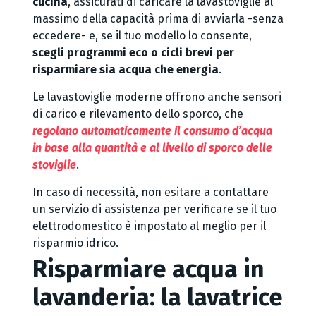
cucina
, assicurati di caricare la lavastoviglie al
massimo della capacità prima di avviarla -senza
eccedere- e, se il tuo modello lo consente,
scegli programmi eco o cicli brevi per
risparmiare sia acqua che energia
.
Le lavastoviglie moderne offrono anche sensori
di carico e rilevamento dello sporco, che
regolano automaticamente il consumo d’acqua
in base alla quantità e al livello di sporco delle
stoviglie
.
In caso di necessità, non esitare a contattare
un servizio di assistenza per verificare se il tuo
elettrodomestico è impostato al meglio per il
risparmio idrico.
Risparmiare acqua in
lavanderia: la lavatrice