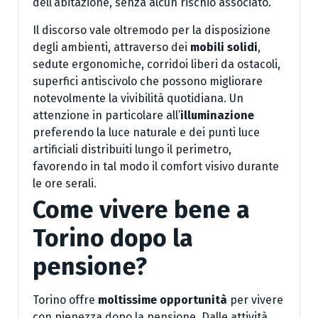
dell’abitazione, senza alcun rischio associato.
Il discorso vale oltremodo per la disposizione
degli ambienti, attraverso dei
mobili solidi
,
sedute ergonomiche, corridoi liberi da ostacoli,
superfici antiscivolo che possono migliorare
notevolmente la vivibilità quotidiana. Un
attenzione in particolare all’
illuminazione
preferendo la luce naturale e dei punti luce
artificiali distribuiti lungo il perimetro,
favorendo in tal modo il comfort visivo durante
le ore serali.
Come vivere bene a
Torino dopo la
pensione?
Torino offre
moltissime opportunità
per vivere
con pienezza dopo la pensione. Dalle attività