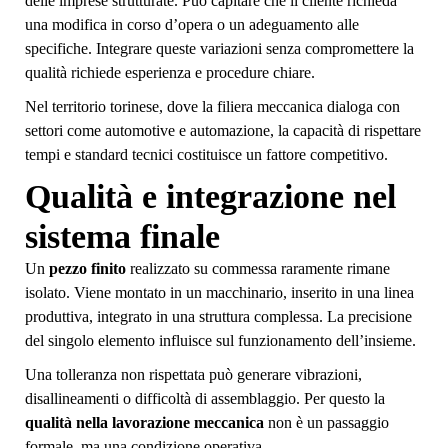
delle imprese strutturate. Può capitare che il cliente richieda
una modifica in corso d’opera o un adeguamento alle
specifiche. Integrare queste variazioni senza compromettere la
qualità richiede esperienza e procedure chiare.
Nel territorio torinese, dove la filiera meccanica dialoga con
settori come automotive e automazione, la capacità di rispettare
tempi e standard tecnici costituisce un fattore competitivo.
Qualità e integrazione nel
sistema finale
Un
pezzo finito
realizzato su commessa raramente rimane
isolato. Viene montato in un macchinario, inserito in una linea
produttiva, integrato in una struttura complessa. La precisione
del singolo elemento influisce sul funzionamento dell’insieme.
Una tolleranza non rispettata può generare vibrazioni,
disallineamenti o difficoltà di assemblaggio. Per questo la
qualità nella lavorazione meccanica
non è un passaggio
formale, ma una condizione operativa.