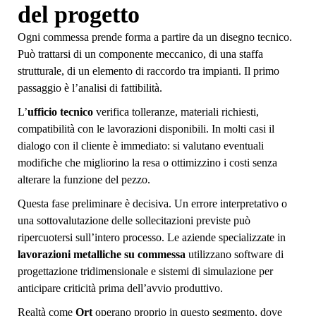
del progetto
Ogni commessa prende forma a partire da un disegno tecnico.
Può trattarsi di un componente meccanico, di una staffa
strutturale, di un elemento di raccordo tra impianti. Il primo
passaggio è l’analisi di fattibilità.
L’
ufficio tecnico
verifica tolleranze, materiali richiesti,
compatibilità con le lavorazioni disponibili. In molti casi il
dialogo con il cliente è immediato: si valutano eventuali
modifiche che migliorino la resa o ottimizzino i costi senza
alterare la funzione del pezzo.
Questa fase preliminare è decisiva. Un errore interpretativo o
una sottovalutazione delle sollecitazioni previste può
ripercuotersi sull’intero processo. Le aziende specializzate in
lavorazioni metalliche su commessa
utilizzano software di
progettazione tridimensionale e sistemi di simulazione per
anticipare criticità prima dell’avvio produttivo.
Realtà come
Ort
operano proprio in questo segmento, dove