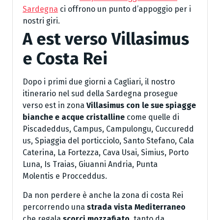
Sardegna
ci offrono un punto d’appoggio per i
nostri giri.
A est verso Villasimus
e Costa Rei
Dopo i primi due giorni a Cagliari, il nostro
itinerario nel sud della Sardegna prosegue
verso est in zona
Villasimus con le sue spiagge
bianche e acque cristalline
come quelle di
Piscadeddus, Campus, Campulongu, Cuccuredd
us, Spiaggia del porticciolo, Santo Stefano, Cala
Caterina, La Fortezza, Cava Usai, Simius, Porto
Luna, Is Traias, Giuanni Andria, Punta
Molentis e Procceddus.
Da non perdere è anche la zona di costa Rei
percorrendo una
strada vista Mediterraneo
che regala
scorci mozzafiato
, tanto da