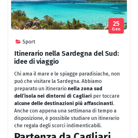
25
Gen
Sport
Itinerario nella Sardegna del Sud:
idee di viaggio
Chi ama il mare e le spiagge paradisiache, non
può che visitare la Sardegna. Abbiamo
preparato un itinerario
nella zona sud
dell’isola nei dintorni di Cagliari
per toccare
alcune delle destinazioni più affascinanti
.
Anche con appena una settimana di tempo a
disposizione, è possibile studiare un itinerario
che regala degli scorci indimenticabili.
Partenza da Cagliari