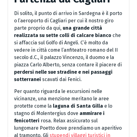
Di solito, il punto di arrivo in Sardegna è il porto
o l’aeroporto di Cagliari per cui il nostro giro
parte proprio da qui,
una grande città
realizzata su sette colli di calcare bianco
che
si affaccia sul Golfo di Angeli. C’è molto da
vedere in città come l’anfiteatro romano del II
secolo d.C., il palazzo Vincenzo, il duomo e la
piazza Carlo Alberto, senza contare il piacere di
perdersi nelle sue stradine e nei passaggi
sotterranei
scavati dai Fenici.
Per quanto riguarda le escursioni nelle
vicinanze, una menzione meritano le aree
protette come la
laguna di Santa Gilla
e lo
stagno di Molentergius dove
ammirare i
fenicotteri
rosa. Relax assicurato sul
lungomare Poetto dove prendiamo un aperitivo
al tramonto. Gli
stupendi villaggi turistici in