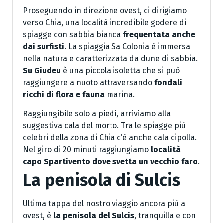
Proseguendo in direzione ovest, ci dirigiamo
verso Chia, una località incredibile godere di
spiagge con sabbia bianca
frequentata anche
dai surfisti
. La spiaggia Sa Colonia è immersa
nella natura e caratterizzata da dune di sabbia.
Su Giudeu
è una piccola isoletta che si può
raggiungere a nuoto attraversando
fondali
ricchi di flora e fauna
marina.
Raggiungibile solo a piedi, arriviamo alla
suggestiva cala del morto. Tra le spiagge più
celebri della zona di Chia c’è anche cala cipolla.
Nel giro di 20 minuti raggiungiamo
località
capo Spartivento dove svetta un vecchio faro
.
La penisola di Sulcis
Ultima tappa del nostro viaggio ancora più a
ovest, è
la penisola del Sulcis
, tranquilla e con