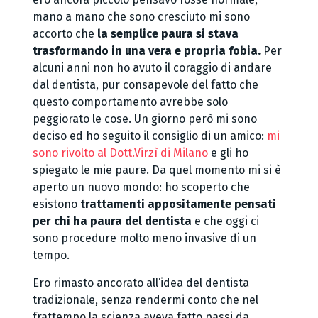
mano a mano che sono cresciuto mi sono
accorto che
la semplice paura si stava
trasformando in una vera e propria fobia.
Per
alcuni anni non ho avuto il coraggio di andare
dal dentista, pur consapevole del fatto che
questo comportamento avrebbe solo
peggiorato le cose. Un giorno però mi sono
deciso ed ho seguito il consiglio di un amico:
mi
sono rivolto al Dott.Virzì di Milano
e gli ho
spiegato le mie paure. Da quel momento mi si è
aperto un nuovo mondo: ho scoperto che
esistono
trattamenti appositamente pensati
per chi ha paura del dentista
e che oggi ci
sono procedure molto meno invasive di un
tempo.
Ero rimasto ancorato all’idea del dentista
tradizionale, senza rendermi conto che nel
frattempo la scienza aveva fatto passi da