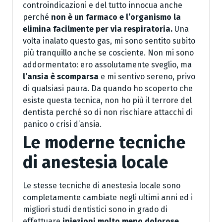
controindicazioni e del tutto innocua anche
perché
non è un farmaco e l’organismo la
elimina facilmente per via respiratoria.
Una
volta inalato questo gas, mi sono sentito subito
più tranquillo anche se cosciente. Non mi sono
addormentato: ero assolutamente sveglio, ma
l’ansia è scomparsa
e mi sentivo sereno, privo
di qualsiasi paura. Da quando ho scoperto che
esiste questa tecnica, non ho più il terrore del
dentista perché so di non rischiare attacchi di
panico o crisi d’ansia.
Le moderne tecniche
di anestesia locale
Le stesse tecniche di anestesia locale sono
completamente cambiate negli ultimi anni ed i
migliori studi dentistici sono in grado di
effettuare
iniezioni molto meno dolorose