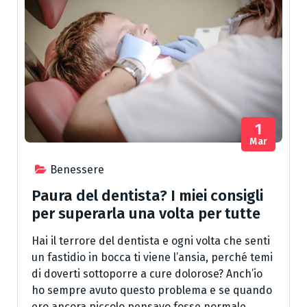
1
Mar
Benessere
Paura del dentista? I miei consigli
per superarla una volta per tutte
Hai il terrore del dentista e ogni volta che senti
un fastidio in bocca ti viene l’ansia, perché temi
di doverti sottoporre a cure dolorose? Anch’io
ho sempre avuto questo problema e se quando
ero ancora piccolo pensavo fosse normale,