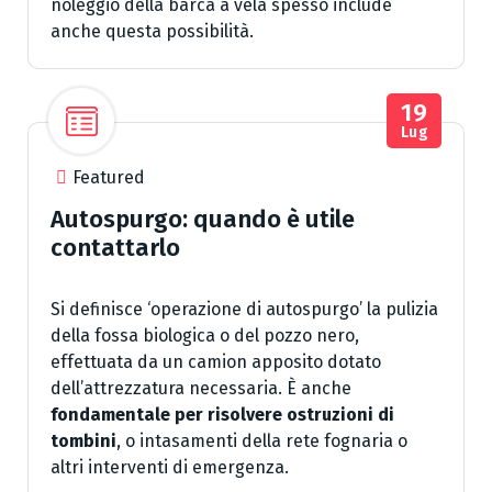
noleggio della barca a vela spesso include
anche questa possibilità.
19
Lug
Featured
Autospurgo: quando è utile
contattarlo
Si definisce ‘operazione di autospurgo’ la pulizia
della fossa biologica o del pozzo nero,
effettuata da un camion apposito dotato
dell’attrezzatura necessaria. È anche
fondamentale per risolvere ostruzioni di
tombini
, o intasamenti della rete fognaria o
altri interventi di emergenza.