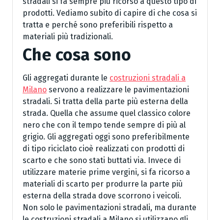
stradali si fa sempre più ricorso a questo tipo di
prodotti. Vediamo subito di capire di che cosa si
tratta e perché sono preferibili rispetto a
materiali più tradizionali.
Che cosa sono
Gli aggregati durante le
costruzioni stradali a
Milano
servono a realizzare le pavimentazioni
stradali. Si tratta della parte più esterna della
strada. Quella che assume quel classico colore
nero che con il tempo tende sempre di più al
grigio. Gli aggregati oggi sono preferibilmente
di tipo riciclato cioè realizzati con prodotti di
scarto e che sono stati buttati via. Invece di
utilizzare materie prime vergini, si fa ricorso a
materiali di scarto per produrre la parte più
esterna della strada dove scorrono i veicoli.
Non solo le pavimentazioni stradali, ma durante
le costruzioni stradali a Milano si utilizzano gli