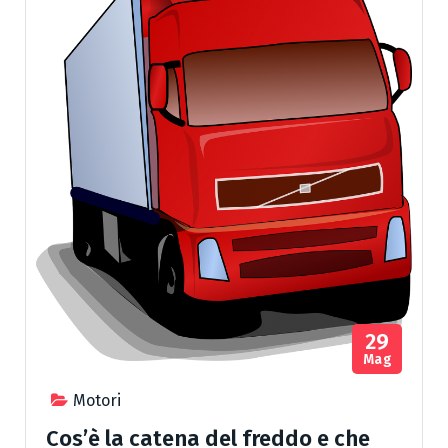
29
Mag
Motori
Cos’è la catena del freddo e che