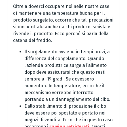
Oltre a doverci occupare noi nelle nostre case
di mantenere una temperatura buona per il
prodotto surgelato, occorre che tali precauzioni
siano adottate anche da chi produce, smista e
rivende il prodotto. Ecco perché si parla della
catena del freddo.
Il surgelamento avviene in tempi brevi, a
differenza del congelamento. Quando
l’azienda produttrice surgela l’alimento
dopo deve assicurarsi che questo resti
sempre a -19 gradi. Se dovessero
aumentare le temperature, ecco che il
meccanismo verrebbe interrotto
portando a un danneggiamento del cibo.
Dallo stabilimento di produzione il cibo
deve essere poi spostato e portato nei
negozi di vendita. Ecco che in questo caso
occorrono i
camion refrigerati.
Questi