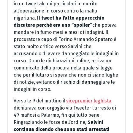
in un tweet alcuni particolari in merito
all’operazione in corso contro la mafia
nigeriana.
Il tweet ha fatto apparecchio
discutere perché era uno “spoiler”
che poteva
mandare in fumo mesi e mesi di indagini. Il
procuratore capo di Torino Armando Spataro è
stato molto critico verso Salvini che,
accusandolo di avere danneggiato le indagini in
corso. Dopo le dichiarazioni online, arriva un
comunicato della procura nella quale si legge
che per il futuro si spera che non ci siano fughe
di notizie, evitando il rischio di danneggiare le
indagini in corso.
Verso le 9 del mattino il
vicepremier leghista
dichiarava con orgoglio via Tweeter l’arresto di
49 mafiosi a Palermo, fin qui tutto bene.
Ringraziando le forze dell’ordine,
Salvini
continua dicendo che sono stati arrestati