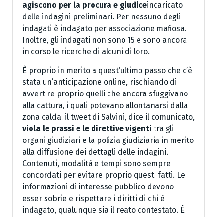
agiscono per la procura e giudice
incaricato
delle indagini preliminari. Per nessuno degli
indagati è indagato per associazione mafiosa.
Inoltre, gli indagati non sono 15 e sono ancora
in corso le ricerche di alcuni di loro.
È proprio in merito a quest’ultimo passo che c’è
stata un’anticipazione online, rischiando di
avvertire proprio quelli che ancora sfuggivano
alla cattura, i quali potevano allontanarsi dalla
zona calda. il tweet di Salvini, dice il comunicato,
viola le prassi e le direttive vigenti
tra gli
organi giudiziari e la polizia giudiziaria in merito
alla diffusione dei dettagli delle indagini.
Contenuti, modalità e tempi sono sempre
concordati per evitare proprio questi fatti. Le
informazioni di interesse pubblico devono
esser sobrie e rispettare i diritti di chi è
indagato, qualunque sia il reato contestato. È