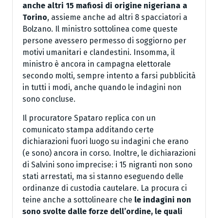
anche altri 15 mafiosi di origine nigeriana a
Torino
, assieme anche ad altri 8 spacciatori a
Bolzano. Il ministro sottolinea come queste
persone avessero permesso di soggiorno per
motivi umanitari e clandestini. Insomma, il
ministro è ancora in campagna elettorale
secondo molti, sempre intento a farsi pubblicità
in tutti i modi, anche quando le indagini non
sono concluse.
Il procuratore Spataro replica con un
comunicato stampa additando certe
dichiarazioni fuori luogo su indagini che erano
(e sono) ancora in corso. Inoltre, le dichiarazioni
di Salvini sono imprecise: i 15 nigranti non sono
stati arrestati, ma si stanno eseguendo delle
ordinanze di custodia cautelare. La procura ci
teine anche a sottolineare che
le indagini non
sono svolte dalle forze dell’ordine, le quali