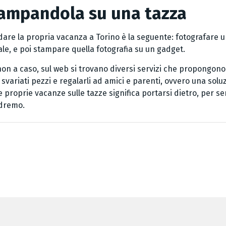
tampandola su una tazza
re la propria vacanza a Torino è la seguente: fotografare uno 
ale, e poi stampare quella fotografia su un gadget.
 non a caso, sul web si trovano diversi servizi che propongono
 svariati pezzi e regalarli ad amici e parenti, ovvero una solu
 proprie vacanze sulle tazze significa portarsi dietro, per sem
ndremo.