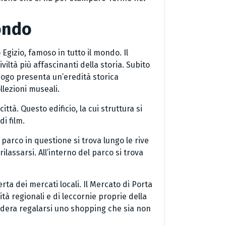
mondo
 Egizio, famoso in tutto il mondo. Il
viltà più affascinanti della storia. Subito
luogo presenta un’eredità storica
llezioni museali.
ttà. Questo edificio, la cui struttura si
i film.
l parco in questione si trova lungo le rive
lassarsi. All’interno del parco si trova
rta dei mercati locali. Il Mercato di Porta
ità regionali e di leccornie proprie della
sidera regalarsi uno shopping che sia non