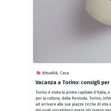
Attualità
,
Casa
Vacanza a Torino: consigli per
Torino è stata la prima capitale d’Italia,
per la cultura, della Penisola. Torino, inf
ad arrivare alle sue piazze ricche di vita 
dei quali vorrebbero avere più tempo per 