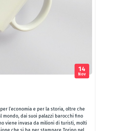
14
Nov
per l’economia e per la storia, oltre che
 al mondo, dai suoi palazzi barocchi fino
o viene invasa da milioni di turisti, molti
sione che si ha per stampare Torino nel