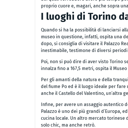
proprio cuore e, magari, anche sopra una
I luoghi di Torino 
Quando si ha la possibilità di lanciarsi al
museo in questione, infatti, ospita una del
dopo, si consiglia di visitare il Palazzo
inestimabile, testimone di diversi periodi 
Poi, non si può dire di aver visto Torino se
innalza fino a 167,5 metri, ospita il Muse
Per gli amanti della natura e della tranqui
del fiume Po ed è il luogo ideale per fare
anche il Castello del Valentino, un’altra
Infine, per avere un assaggio autentico de
Palazzo è uno dei più grandi d’Europa, ed è
cucina locale. Un altro mercato torinese 
solo chic, ma anche retrò.