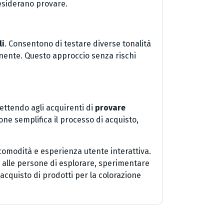
esiderano provare.
li
. Consentono di testare diverse tonalità
ente. Questo approccio senza rischi
ettendo agli acquirenti di
provare
one semplifica il processo di acquisto,
 comodità e esperienza utente interattiva.
e alle persone di esplorare, sperimentare
’acquisto di prodotti per la colorazione