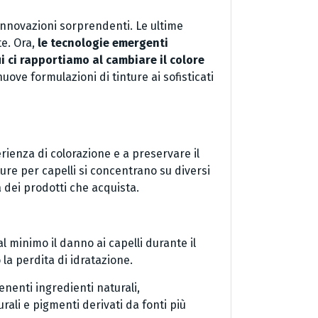
 innovazioni sorprendenti. Le ultime
te. Ora,
le tecnologie emergenti
i ci rapportiamo al cambiare il colore
uove formulazioni di tinture ai sofisticati
rienza di colorazione e a preservare il
ture per capelli si concentrano su diversi
à dei prodotti che acquista.
l minimo il danno ai capelli durante il
la perdita di idratazione.
tenenti ingredienti naturali,
rali e pigmenti derivati da fonti più