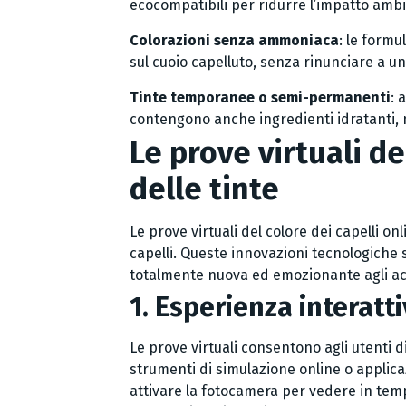
ecocompatibili per ridurre l’impatto ambie
Colorazioni senza ammoniaca
: le form
sul cuoio capelluto, senza rinunciare a un
Tinte temporanee o semi-permanenti
: 
contengono anche ingredienti idratanti, nu
Le prove virtuali de
delle tinte
Le prove virtuali del colore dei capelli o
capelli. Queste innovazioni tecnologiche 
totalmente nuova ed emozionante agli ac
1. Esperienza interatt
Le prove virtuali consentono agli utenti d
strumenti di simulazione online o applic
attivare la fotocamera per vedere in tem