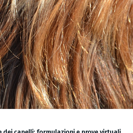
 dei capelli: formulazioni e prove virtuali