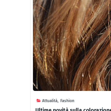
Attualità
,
Fashion
Ultime novità sulla colorazione