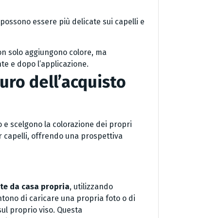
ossono essere più delicate sui capelli e
n solo aggiungono colore, ma
nte e dopo l’applicazione.
turo dell’acquisto
o e scelgono la colorazione dei propri
r capelli, offrendo una prospettiva
nte da casa propria
, utilizzando
tono di caricare una propria foto o di
ul proprio viso. Questa