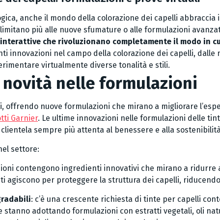
ogica, anche il mondo della colorazione dei capelli abbraccia
i limitano più alle nuove sfumature o alle formulazioni avanza
interattive che rivoluzionano completamente il modo in cu
ti innovazioni nel campo della colorazione dei capelli, dalle n
erimentare virtualmente diverse tonalità e stili.
e novità nelle formulazioni
si, offrendo nuove formulazioni che mirano a migliorare l’espe
tti Garnier
. Le ultime innovazioni nelle formulazioni delle tin
clientela sempre più attenta al benessere e alla sostenibilit
nel settore:
ioni contengono ingredienti innovativi che mirano a ridurre a
i agiscono per proteggere la struttura dei capelli, riducendo 
gradabili
: c’è una crescente richiesta di tinte per capelli con
 stanno adottando formulazioni con estratti vegetali, oli natu