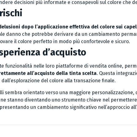
ndere decisioni più informate e consapevoli sul colore che d
rischi
 delusioni dopo l’applicazione effettiva del colore sui capel
ziale danno che potrebbe derivare da un cambiamento perman
ovare il colore perfetto in modo più confortevole e sicuro.
esperienza d’acquisto
funzionalità nelle loro piattaforme di vendita online, perm
rettamente all’acquisto della tinta scelta
. Questa integrazi
dall’esplorazione del colore alla transazione finale.
apelli sembra orientato verso una maggiore personalizzazione,
 online stanno diventando uno strumento chiave nel permetter
rappresentando un cambiamento significativo nell’approccio all