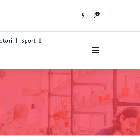
0
otori
Sport