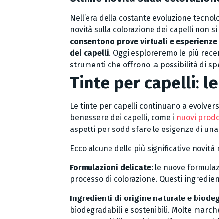
Nell’era della costante evoluzione tecnol
novità sulla colorazione dei capelli non s
consentono prove virtuali e esperienze 
dei capelli
. Oggi esploreremo le più recen
strumenti che offrono la possibilità di sp
Tinte per capelli: l
Le tinte per capelli continuano a evolver
benessere dei capelli, come i
nuovi prodo
aspetti per soddisfare le esigenze di una 
Ecco alcune delle più significative novità 
Formulazioni delicate
: le nuove formulaz
processo di colorazione. Questi ingredient
Ingredienti di origine naturale e biode
biodegradabili e sostenibili. Molte marche