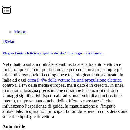
Motori
28
Mar
Meglio l’auto elettrica o quella ibrida? Tipologie a confronto
Nel dibattito sulla mobilità sostenibile, la scelta tra auto elettrica e
ibrida rappresenta un punto cruciale per i consumatori, sempre più
orientati verso opzioni ecologiche e tecnologicamente avanzate. In
Italia ad oggi
circa il 4% delle vetture ha una propulsione elettrica
contro il 14% della media europea, ma il dato è in crescita. In linea
di massima bisogna precisare che entrambe le soluzioni offrono
vantaggi significativi rispetto ai tradizionali veicoli a combustione
interna, ma presentano anche delle differenze sostanziali che
influenzano l’esperienza di guida, la manutenzione o l’impatto
ambientale. Scopriamo i principali fattori da tenere in considerazione
sulle due tipologie di vettura.
Auto ibride