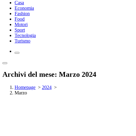
Casa
Economia
Fashion
Food
Motori
Sport
Tecnologia
Turismo
Archivi del mese: Marzo 2024
Homepage
>
2024
>
Marzo