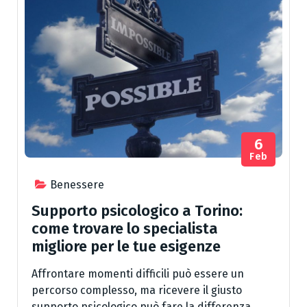
6
Feb
Benessere
Supporto psicologico a Torino:
come trovare lo specialista
migliore per le tue esigenze
Affrontare momenti difficili può essere un
percorso complesso, ma ricevere il giusto
supporto psicologico può fare la differenza.