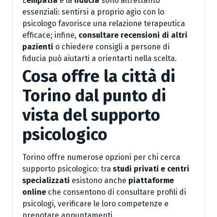
L’
empatia
e la
fiducia
sono altrettanto
essenziali: sentirsi a proprio agio con lo
psicologo favorisce una relazione terapeutica
efficace; infine,
consultare recensioni di altri
pazienti
o chiedere consigli a persone di
fiducia può aiutarti a orientarti nella scelta.
Cosa offre la città di
Torino dal punto di
vista del supporto
psicologico
Torino offre numerose opzioni per chi cerca
supporto psicologico: tra
studi privati e centri
specializzati
esistono anche
piattaforme
online
che consentono di consultare profili di
psicologi, verificare le loro competenze e
prenotare appuntamenti.