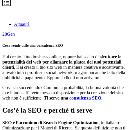
Attualità
28
Gen
Cosa rende utile una consulenza SEO
Hai creato il tuo business online, oppure hai scelto di
sfruttare le
potenzialità del web per allargare la platea dei tuoi potenziali
clienti
. Hai creato il tuo sito web in maniera creativa e accattivante,
attivato tutti i profili sui social network, magari hai anche fatto della
pubblicità a pagamento. Eppure i clienti non arrivano.
Cosa sta succedendo? Con molta probabilità, la buona volontà che
tu e il tuo staff avete messo a disposizione per la creazione del sito
web non è sufficiente.
Ti serve una
consulenza SEO
.
Cos’è la SEO e perché ti serve
SEO è l’acronimo di Search Engine Optimization
, in italiano
Ottimizzazione per i Motori di Ricerca. Se questa definizione non ti