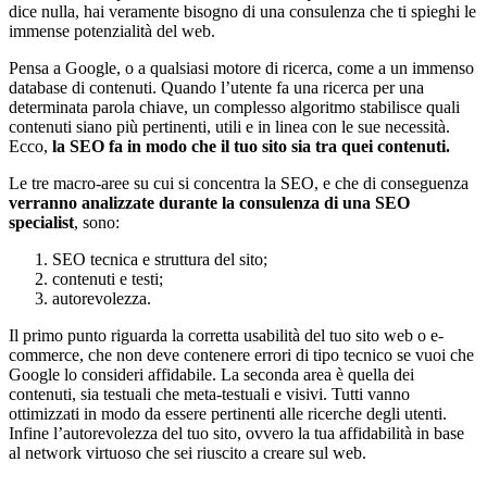
dice nulla, hai veramente bisogno di una consulenza che ti spieghi le
immense potenzialità del web.
Pensa a Google, o a qualsiasi motore di ricerca, come a un immenso
database di contenuti. Quando l’utente fa una ricerca per una
determinata parola chiave, un complesso algoritmo stabilisce quali
contenuti siano più pertinenti, utili e in linea con le sue necessità.
Ecco,
la SEO fa in modo che il tuo sito sia tra quei contenuti.
Le tre macro-aree su cui si concentra la SEO, e che di conseguenza
verranno analizzate durante la consulenza di una SEO
specialist
, sono:
SEO tecnica e struttura del sito;
contenuti e testi;
autorevolezza.
Il primo punto riguarda la corretta usabilità del tuo sito web o e-
commerce, che non deve contenere errori di tipo tecnico se vuoi che
Google lo consideri affidabile. La seconda area è quella dei
contenuti, sia testuali che meta-testuali e visivi. Tutti vanno
ottimizzati in modo da essere pertinenti alle ricerche degli utenti.
Infine l’autorevolezza del tuo sito, ovvero la tua affidabilità in base
al network virtuoso che sei riuscito a creare sul web.