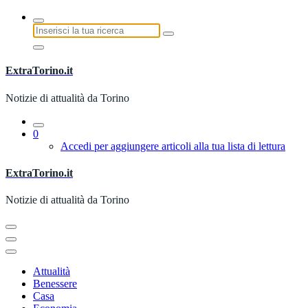
Vai
al
Ricerca
contenuto
per:
ExtraTorino.it
Notizie di attualità da Torino
0
Accedi per aggiungere articoli alla tua lista di lettura
ExtraTorino.it
Notizie di attualità da Torino
Attualità
Benessere
Casa