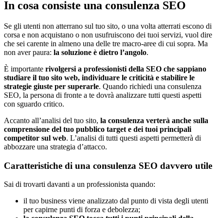
In cosa consiste una consulenza SEO
Se gli utenti non atterrano sul tuo sito, o una volta atterrati escono di
corsa e non acquistano o non usufruiscono dei tuoi servizi, vuol dire
che sei carente in almeno una delle tre macro-aree di cui sopra. Ma
non aver paura:
la soluzione è dietro l’angolo
.
È importante
rivolgersi a professionisti della SEO che sappiano
studiare il tuo sito web, individuare le criticità e stabilire le
strategie giuste per superarle
. Quando richiedi una consulenza
SEO, la persona di fronte a te dovrà analizzare tutti questi aspetti
con sguardo critico.
Accanto all’analisi del tuo sito,
la consulenza verterà anche sulla
comprensione del tuo pubblico target e dei tuoi principali
competitor sul web
. L’analisi di tutti questi aspetti permetterà di
abbozzare una strategia d’attacco.
Caratteristiche di una consulenza SEO davvero utile
Sai di trovarti davanti a un professionista quando:
il tuo business viene analizzato dal punto di vista degli utenti
per capirne punti di forza e debolezza;