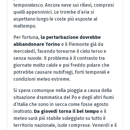
temporalesco. Ancora neve sui rilievi, compresi
quelli appenninici. Le trombe d’aria si
aspettano lungo le coste più esposte al
maltempo.
Per fortuna,
la perturbazione dovrebbe
abbandonare Torino
e il Piemonte già da
mercoledì, facendo torearne il cielo terso e
senza nuvole. Il problema è il contrasto tra
giornate molto calde e poi freddo polare che
potrebbe causare nubifragi, forti temporali e
condizioni meteo estreme.
Si spera comunque nella pioggia a causa della
situazione drammatica del Po e degli altri fiumi
d’Italia che sono in secca come fosse agosto
inoltrato.
Da giovedì torna il bel tempo
e il
meteo sarà più stabile soleggiato su tutto il
territorio nazionale, isole comprese. Venerdì e il