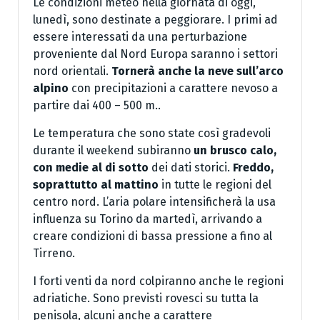
Le condizioni meteo nella giornata di oggi,
lunedì, sono destinate a peggiorare. I primi ad
essere interessati da una perturbazione
proveniente dal Nord Europa saranno i settori
nord orientali.
Tornerà anche la neve sull’arco
alpino
con precipitazioni a carattere nevoso a
partire dai 400 – 500 m..
Le temperatura che sono state così gradevoli
durante il weekend subiranno
un brusco calo,
con medie al di sotto
dei dati storici.
Freddo,
soprattutto al mattino
in tutte le regioni del
centro nord. L’aria polare intensificherà la usa
influenza su Torino da martedì, arrivando a
creare condizioni di bassa pressione a fino al
Tirreno.
I forti venti da nord colpiranno anche le regioni
adriatiche. Sono previsti rovesci su tutta la
penisola, alcuni anche a carattere