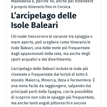
Maddalena e, perché no, anche per estendere
il proprio itinerario fino in Corsica.
L’arcipelago delle
Isole Baleari
Chi vuole trascorrere le vacanze tra spiaggia e
mare aperto, può scegliere come itinerario le
Isole Baleari, una delle mete più frequentate
dagli appassionati della vela, ma anche degli
sport acquatici e del divertimento.
L’arcipelago delle Baleari include le isole più
rinomate e frequentate dai turisti di tutto il
mondo: Maiorca, Minorca, Ibiza e Formentera. È
una meta facile da raggiungere, salpando dai
principali porti della Spagna, con la possibilità
di scoprire non solo le spiagge più frequentate,
ma anche tanti angoli pittoreschi e ancora