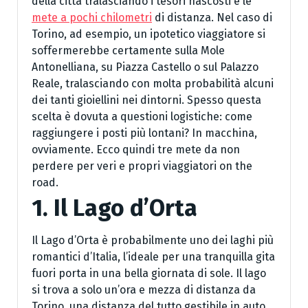
della città tralasciando i tesori nascosti e le
mete a pochi chilometri
di distanza. Nel caso di
Torino, ad esempio, un ipotetico viaggiatore si
soffermerebbe certamente sulla Mole
Antonelliana, su Piazza Castello o sul Palazzo
Reale, tralasciando con molta probabilità alcuni
dei tanti gioiellini nei dintorni. Spesso questa
scelta è dovuta a questioni logistiche: come
raggiungere i posti più lontani? In macchina,
ovviamente. Ecco quindi tre mete da non
perdere per veri e propri viaggiatori on the
road.
1. Il Lago d’Orta
Il Lago d’Orta è probabilmente uno dei laghi più
romantici d’Italia, l’ideale per una tranquilla gita
fuori porta in una bella giornata di sole. Il lago
si trova a solo un’ora e mezza di distanza da
Torino, una distanza del tutto gestibile in auto.