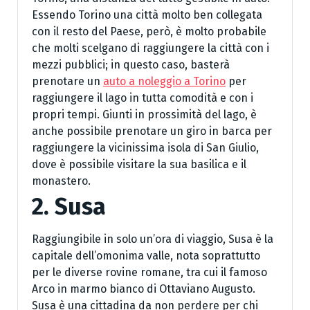
Essendo Torino una città molto ben collegata
con il resto del Paese, però, è molto probabile
che molti scelgano di raggiungere la città con i
mezzi pubblici; in questo caso, basterà
prenotare un
auto a noleggio a Torino
per
raggiungere il lago in tutta comodità e con i
propri tempi. Giunti in prossimità del lago, è
anche possibile prenotare un giro in barca per
raggiungere la vicinissima isola di San Giulio,
dove è possibile visitare la sua basilica e il
monastero.
2. Susa
Raggiungibile in solo un’ora di viaggio, Susa è la
capitale dell’omonima valle, nota soprattutto
per le diverse rovine romane, tra cui il famoso
Arco in marmo bianco di Ottaviano Augusto.
Susa è una cittadina da non perdere per chi