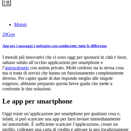
Motori
29
Gen
App per i passaggi e noleggio con conducente: tutte le differenze
I metodi più innovativi che ci sono oggi per spostarsi in città e fuori,
saltano subito all’occhio applicazioni per smartphone e
l’
autonoleggio
con autista privato. Molti credono sia la stessa cosa
ma si tratta di servizi che hanno un funzionamento completamente
diverso. Per capire quale di due risponde meglio alle singole
esigenze, abbiamo preparato questa breve guida che mette a
confronto le due soluzioni.
Le app per smartphone
Oggi esiste un’applicazione per smartphone per qualsiasi cosa e,
infatti, si può scaricare una app per farsi inviare immediatamente
un’automobile. È sufficiente scaricare l’applicazione, creare un
profilo, collegare una carta di credito e attivare la geo localizziamone