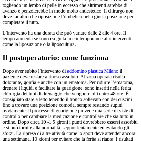
togliendo un lembo di pelle in eccesso che altrimenti sarebbe di
avanzo e penzolerebbe in modo molto antiestetico. Il chirurgo non
deve far altro che riposizione l’ombelico nella giusta posizione per
completare il tutto.
L’intervento ha una durata che può variare dalle 2 alle 4 ore. Il
tempo aumenta se sono eseguita in contemporanee altri interventi
come la liposuzione o la liposcultura.
Il postoperatorio: come funziona
Dopo aver subito l’intervento di
addomino plastica Milano
il
paziente deve restare a riposo assoluto. Al zona operata risulta
dolorante, gonfia e anche con un ematoma. Per ridurre l’ematoma,
drenare i liquidi e facilitare la guarigione, sono inseriti nella ferita
chirurgia dei tubi di drenaggio che vengono tolti entro 48 ore. È
consigliato stare a letto tenendo il tronco sollevato con dei cuscini
fino a trovare una posizione comoda, sempre restando supini
ovviamente. Il processo di guarigione prevede una serie di viste di
controllo per cambiare la medicazione e controllare che sia tutto in
ordine. Dopo circa 10 -1 5 gironi i punti dovrebbero essersi assorbiti
e si può tornire alla normalità, seppur lentamente ed evitando gli
sforzi. La ripresa di altre attività come lo sport deve attender ancora
una settimana, 10 giorni per evitare che la ferita si riapra. I risultati