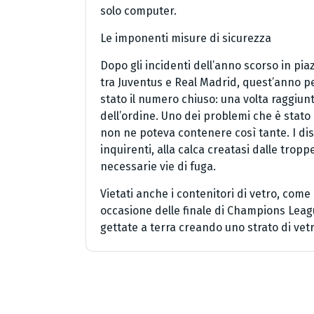
solo computer.
Le imponenti misure di sicurezza
Dopo gli incidenti dell’anno scorso in pi
tra Juventus e Real Madrid, quest’anno pe
stato il numero chiuso: una volta raggiunt
dell’ordine. Uno dei problemi che è stato
non ne poteva contenere così tante. I disag
inquirenti, alla calca creatasi dalle tro
necessarie vie di fuga.
Vietati anche i contenitori di vetro, come
occasione delle finale di Champions Leagu
gettate a terra creando uno strato di vetri