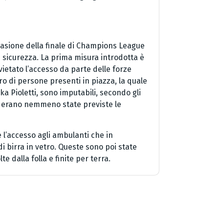
ccasione della finale di Champions League
 sicurezza. La prima misura introdotta è
vietato l’accesso da parte delle forze
ro di persone presenti in piazza, la quale
ika Pioletti, sono imputabili, secondo gli
on erano nemmeno state previste le
e l’accesso agli ambulanti che in
 birra in vetro. Queste sono poi state
e dalla folla e finite per terra.