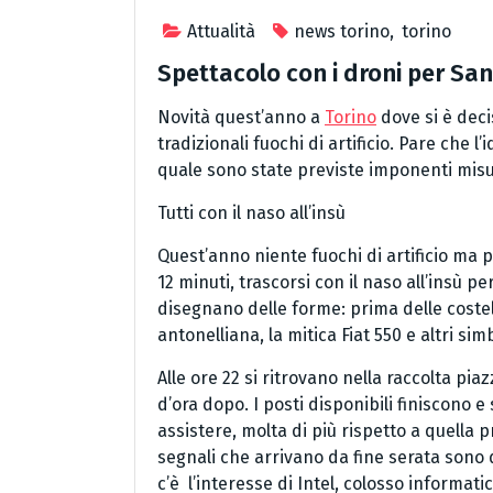
Attualità
news torino
,
torino
Spettacolo con i droni per San
Novità quest’anno a
Torino
dove si è deci
tradizionali fuochi di artificio. Pare che l
quale sono state previste imponenti misu
Tutti con il naso all’insù
Quest’anno niente fuochi di artificio ma 
12 minuti, trascorsi con il naso all’insù p
disegnano delle forme: prima delle costel
antonelliana, la mitica Fiat 550 e altri simb
Alle ore 22 si ritrovano nella raccolta pi
d’ora dopo. I posti disponibili finiscono e
assistere, molta di più rispetto a quella 
segnali che arrivano da fine serata sono d
c’è l’interesse di Intel, colosso informa