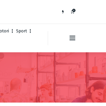
0
otori
Sport