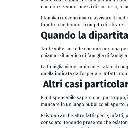
che non servono i mezzi di soccorso, a 
I familiari devono invece avvisare il med
funebri che hanno il compito di ritirare il 
Quando la dipartit
Tante volte succede che una persona peris
chiamare il medico di famiglia di famigli
La famiglia viene subito allertata e il co
quella indicata dall’ospedale. Infatti, no
Altri casi particolar
È indispensabile sapere che, purtroppo, i
mancare in un luogo pubblico all’aperto, 
Esistono anche altre fattispecie; infatti,
consolato, tenendo presente che esistono 