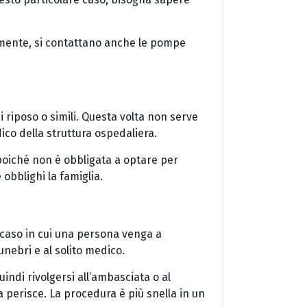
ualmente, si contattano anche le pompe
 riposo o simili. Questa volta non serve
ico della struttura ospedaliera.
 poiché non è obbligata a optare per
obblighi la famiglia.
 caso in cui una persona venga a
nebri e al solito medico.
uindi rivolgersi all’ambasciata o al
 perisce. La procedura è più snella in un