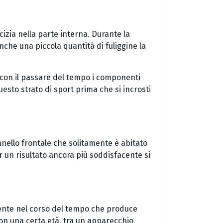
cizia nella parte interna. Durante la
che una piccola quantità di fuliggine la
con il passare del tempo i componenti
esto strato di sport prima che si incrosti
nnello frontale che solitamente è abitato
er un risultato ancora più soddisfacente si
iente nel corso del tempo che produce
 con una certa età, tra un apparecchio