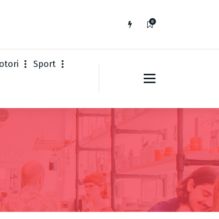
0
otori
Sport