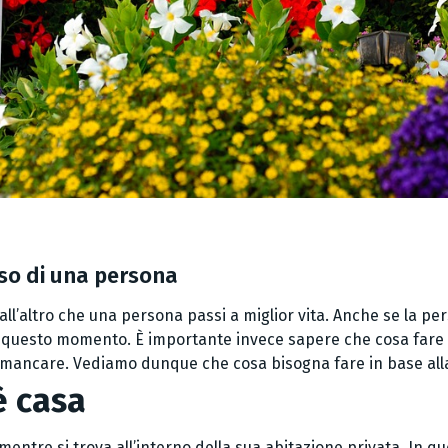
sso di una persona
l’altro che una persona passi a miglior vita. Anche se la pe
 a questo momento. È importante invece sapere che cosa fare i
 a mancare. Vediamo dunque che cosa bisogna fare in base al
è casa
mentre si trova all’interno della sua abitazione privata. In q