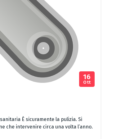
16
Ott
nitaria È sicuramente la pulizia. Si
e che intervenire circa una volta l’anno.