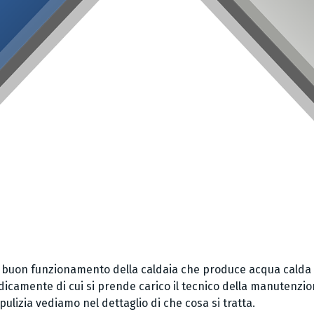
l buon funzionamento della caldaia che produce acqua calda sa
dicamente di cui si prende carico il tecnico della manutenzion
ulizia vediamo nel dettaglio di che cosa si tratta.