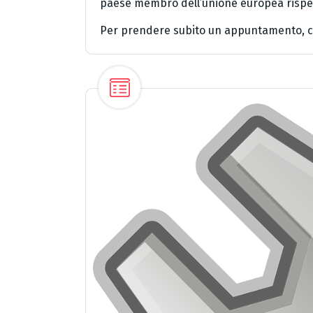
paese membro dell’unione europea rispett
Per prendere subito un appuntamento, c