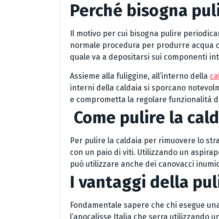
Perché bisogna puli
Il motivo per cui bisogna pulire periodica
normale procedura per produrre acqua cald
quale va a depositarsi sui componenti int
Assieme alla fuliggine, all’interno della
ca
interni della caldaia si sporcano notevol
e comprometta la regolare funzionalità d
Come pulire la cald
Per pulire la caldaia per rimuovere lo st
con un paio di viti. Utilizzando un aspirap
può utilizzare anche dei canovacci inumid
I vantaggi della pul
Fondamentale sapere che chi esegue una r
l’apocalisse Italia che serra utilizzando 