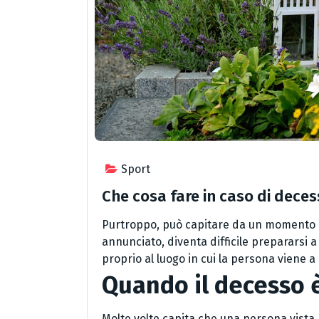
Sport
Che cosa fare in caso di dece
Purtroppo, può capitare da un momento al
annunciato, diventa difficile prepararsi
proprio al luogo in cui la persona viene
Quando il decesso 
Molte volte capita che una persona vista 